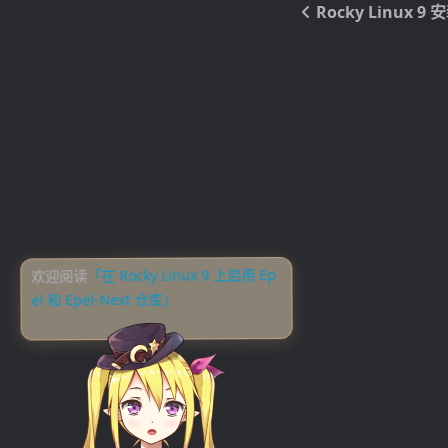
Rocky Linux 9 
欢迎阅读
「在 Rocky Linux 9 上启用 Ep
el 和 Epel-Next 仓库」